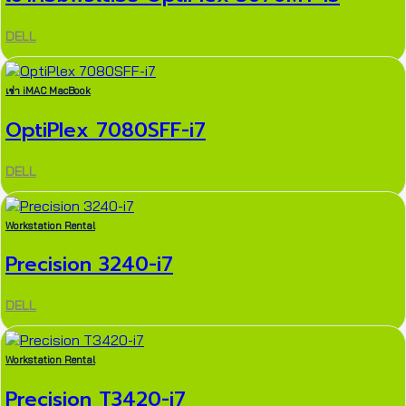
DELL
เช่า iMAC MacBook
OptiPlex 7080SFF-i7
DELL
Workstation Rental
Precision 3240-i7
DELL
Workstation Rental
Precision T3420-i7