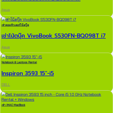
Asus
เช่าคอมพิวเตอร์โน้ตบุ๊ค
เช่าโน้ตบุ๊ค VivoBook S530FN-BQ098T i7
Asus
Notebook & Laptops Rental
Inspiron 3593 15″-i5
DELL
เช่า iMAC MacBook