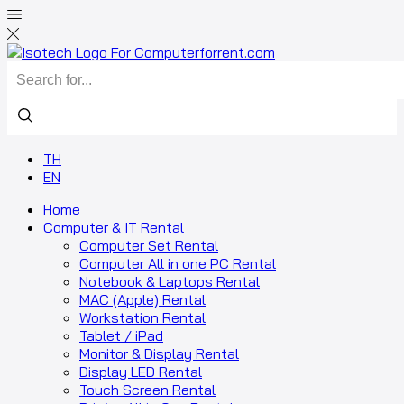
TH
EN
Home
Computer & IT Rental
Computer Set Rental
Computer All in one PC Rental
Notebook & Laptops Rental
MAC (Apple) Rental
Workstation Rental
Tablet / iPad
Monitor & Display Rental
Display LED Rental
Touch Screen Rental