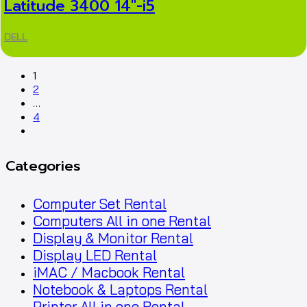
Latitude 3400 14″-i5
DELL
1
2
…
4
Categories
Computer Set Rental
Computers All in one Rental
Display & Monitor Rental
Display LED Rental
iMAC / Macbook Rental
Notebook & Laptops Rental
Printer All in one Rental