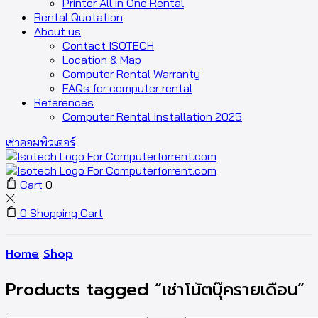
Printer All in One Rental
Rental Quotation
About us
Contact ISOTECH
Location & Map
Computer Rental Warranty
FAQs for computer rental
References
Computer Rental Installation 2025
เช่าคอมพิวเตอร์
Cart
0
0
Shopping Cart
Home
Shop
Products tagged “เช่าโน้ตบุ๊ครายเดือน”