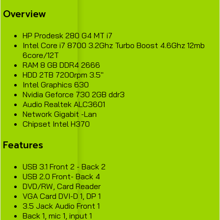
Overview
HP Prodesk 280 G4 MT i7
Intel Core i7 8700 3.2Ghz Turbo Boost 4.6Ghz 12mb
6core/12T
RAM 8 GB DDR4 2666
HDD 2TB 7200rpm 3.5"
Intel Graphics 630
Nvidia Geforce 730 2GB ddr3
Audio Realtek ALC3601
Network Gigabit -Lan
Chipset Intel H370
Features
USB 3.1 Front 2 - Back 2
USB 2.0 Front- Back 4
DVD/RW, Card Reader
VGA Card DVI-D 1, DP 1
3.5 Jack Audio Front 1
Back 1, mic 1, input 1