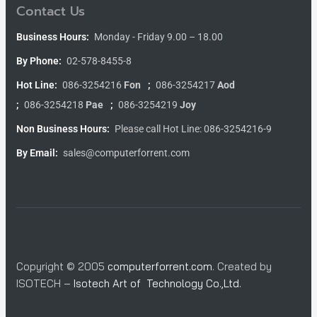
Contact Us
Business Hours:
Monday - Friday 9.00 – 18.00
By Phone:
02-578-8455-8
Hot Line:
086-3254216
Fon
;
086-3254217
Aod
;
086-3254218
Pae
;
086-3254219
Joy
Non Business Hours:
Please call Hot Line: 086-3254216-9
By Email:
sales@computerforrent.com
Copyright © 2005
computerforrent.com
. Created by
ISOTECH –
Isotech Art of Technology Co.,Ltd.