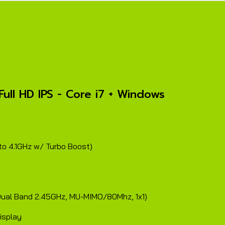
ว Full HD IPS - Core i7 + Windows
to 4.1GHz w/ Turbo Boost)
 Dual Band 2.45GHz, MU-MIMO/80Mhz, 1x1)
isplay