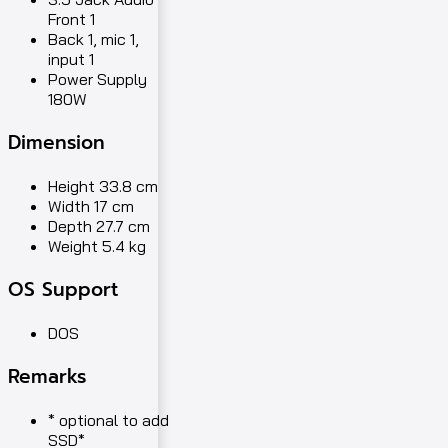
Front 1
Back 1, mic 1,
input 1
Power Supply
180W
Dimension
Height 33.8 cm
Width 17 cm
Depth 27.7 cm
Weight 5.4 kg
OS Support
DOS
Remarks
* optional to add
SSD*