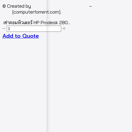
© Created by
Isotech Art of Technology
–
Computer for
rent
[computerforrent.com].
เช่าคอมพิวเตอร์ HP Prodesk 280...
Add to Quote