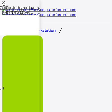
0
SHOPPING CART
Cart
0
/
/
หน้าหลัก
เช่า Workstation
ECH