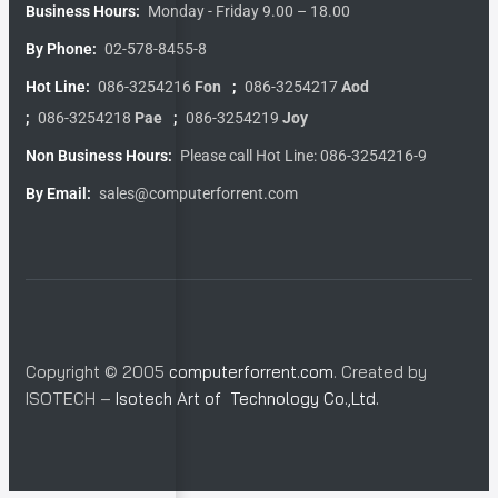
Business Hours:
Monday - Friday 9.00 – 18.00
By Phone:
02-578-8455-8
Hot Line:
086-3254216
Fon
;
086-3254217
Aod
;
086-3254218
Pae
;
086-3254219
Joy
Non Business Hours:
Please call Hot Line: 086-3254216-9
By Email:
sales@computerforrent.com
Copyright © 2005
computerforrent.com
. Created by
ISOTECH –
Isotech Art of Technology Co.,Ltd.