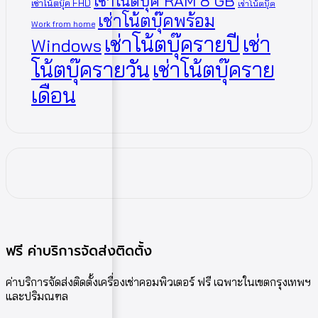
เช่าโน้ตบุ๊ค RAM 8 GB
เช่าโน้ตบุ๊ค FHD
เช่าโน้ตบุ๊ค
เช่าโน้ตบุ๊คพร้อม
Work from home
เช่าโน้ตบุ๊ครายปี
เช่า
Windows
โน้ตบุ๊ครายวัน
เช่าโน้ตบุ๊คราย
เดือน
ฟรี ค่าบริการจัดส่งติดตั้ง
ค่าบริการจัดส่งติดตั้งเครื่องเช่าคอมพิวเตอร์ ฟรี เฉพาะในเขตกรุงเทพฯ
และปริมณฑล