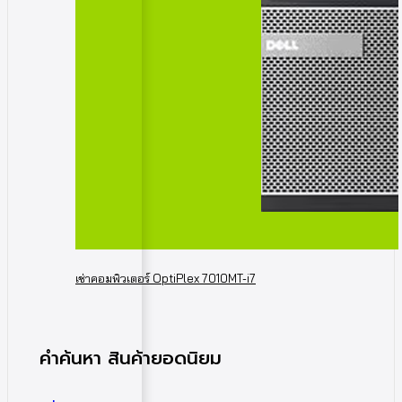
เช่าคอมพิวเตอร์ OptiPlex 7010MT-i7
คำค้นหา สินค้ายอดนิยม