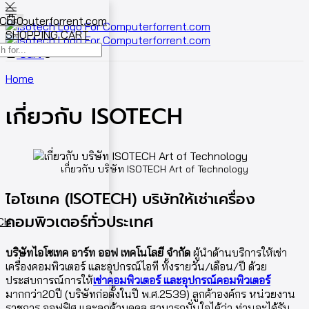
0
SHOPPING CART
Cart
0
Home
เกี่ยวกับ ISOTECH
เกี่ยวกับ บริษัท ISOTECH Art of Technology
ไอโซเทค (ISOTECH) บริษัทให้เช่าเครื่อง
คอมพิวเตอร์ทั่วประเทศ
ECH
บริษัทไอโซเทค อาร์ท ออฟ เทคโนโลยี จำกัด
ผู้นำด้านบริการให้เช่า
เครื่องคอมพิวเตอร์ และอุปกรณ์ไอที ทั้งรายวัน/เดือน/ปี ด้วย
ประสบการณ์การให้
เช่าคอมพิวเตอร์ และอุปกรณ์คอมพิวเตอร์
มากกว่า20ปี (บริษัทก่อตั้งในปี พ.ศ.2539) ลูกค้าองค์กร หน่วยงาน
ราชการ ออฟฟิศ และลูกค้าบุคคล สามารถมั่นใจได้ว่า ท่านจะได้รับ