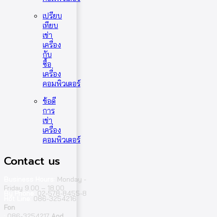
เปรียบ
เทียบ
เช่า
เครื่อง
กับ
ซื้อ
เครื่อง
คอมพิวเตอร์
ข้อดี
การ
เช่า
เครื่อง
คอมพิวเตอร์
Contact us
Business Hours:
Monday -
Friday 9.00 – 18.00
By Phone:
02-578-8455-8
Hot Line:
086-3254216
Fon
;
086-3254217
Aod