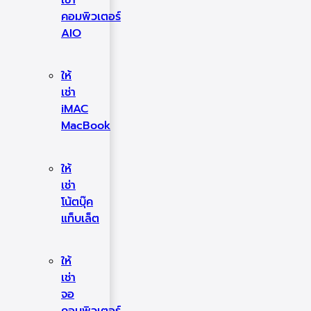
เช่า
คอมพิวเตอร์
AIO
ให้
เช่า
iMAC
MacBook
ให้
เช่า
โน้ตบุ๊ค
แท็บเล็ต
ให้
เช่า
จอ
คอมพิวเตอร์