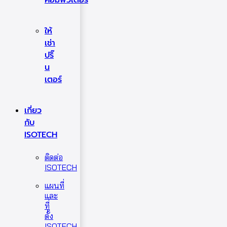
ให้
เช่า
ปริ๊
น
เตอร์
เกี่ยว
กับ
ISOTECH
ติดต่อ
ISOTECH
แผนที่
และ
ที่
ตั้ง
ISOTECH