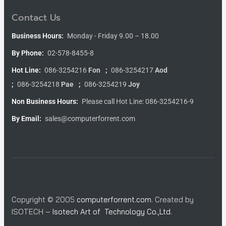
Contact Us
Business Hours:
Monday - Friday 9.00 – 18.00
By Phone:
02-578-8455-8
Hot Line:
086-3254216
Fon
;
086-3254217
Aod
;
086-3254218
Pae
;
086-3254219
Joy
Non Business Hours:
Please call Hot Line: 086-3254216-9
By Email:
sales@computerforrent.com
Copyright © 2005
computerforrent.com
. Created by
ISOTECH –
Isotech Art of Technology Co.,Ltd.