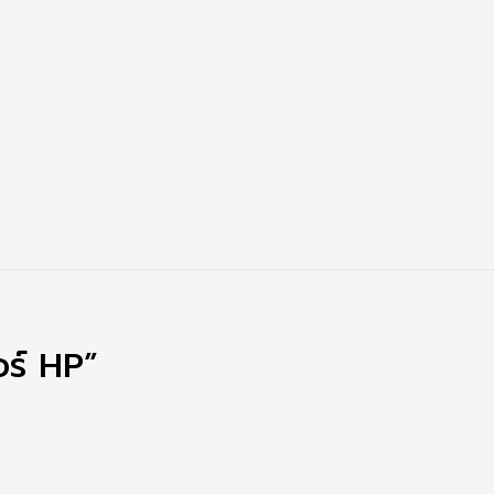
อร์ HP”