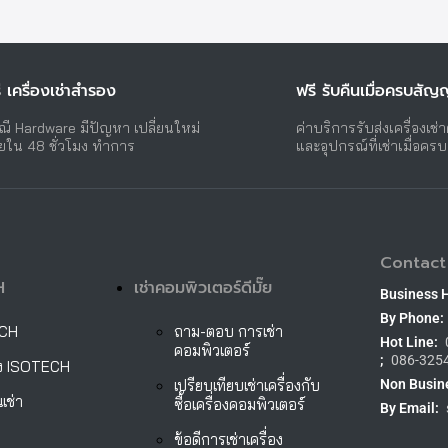
ี เครื่องเช่าสำรอง
ฟรี รับคืนเมื่อครบสัญ
ณี Hardware มีปัญหา เปลี่ยนใหม่
ค่าบริการรับส่งเครื่องเช่
ยใน 48 ชั่วโมง ทำการ
และอุปกรณ์ที่เช่าเมื่อคร
Contact
H
เช่าคอมพิวเตอร์ดีมั๊ย
Business 
By Phone:
ECH
ถาม-ตอบ การเช่า
Hot Line:
คอมพิวเตอร์
;
086-325
ั้ง ISOTECH
เปรียบเทียบเช่าเครื่องกับ
Non Busin
เช่า
ซื้อเครื่องคอมพิวเตอร์
By Email:
ข้อดีการเช่าเครื่อง