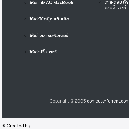
ให้เช่า iMAC MacBook
ถาม-ตอบ เรื่อ
คอมพิวเตอร์
ให้เช่าโน้ตบุ๊ค แท็บเล็ต
ให้เช่าจอคอมพิวเตอร์
ให้เช่าปริ๊นเตอร์
Copyright © 2005
computerforrent.co
© Created by
Isotech Art of Technology
–
Computer for rent