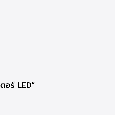
วเตอร์ LED”