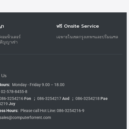
ญา
ฟรี Onsite Service
าคอมพิวเตอร์
เฉพาะในเขตกรุงเทพฯและปริมณฑล
บสัญญาเช่า
 Us
Hours:
Monday - Friday 9.00 – 18.00
02-578-8455-8
086-3254216
Fon
;
086-3254217
Aod
;
086-3254218
Pae
4219
Joy
ess Hours:
Please call Hot Line: 086-3254216-9
sales@computerforrent.com