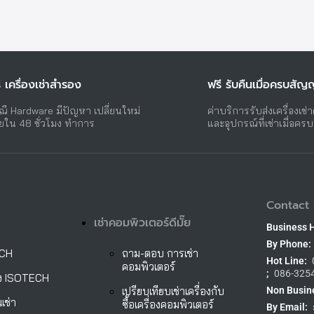
ี เครื่องเช่าสำรอง
ฟรี รับคืนเมื่อครบสัญ
ณี Hardware มีปัญหา เปลี่ยนใหม่
ค่าบริการรับส่งเครื่องเช่
ยใน 48 ชั่วโมง ทำการ
และอุปกรณ์ที่เช่าเมื่อคร
Contact 
เช่าคอมพิวเตอร์ดีมั๊ย
Business 
By Phone:
ECH
ถาม-ตอบ การเช่า
Hot Line:
คอมพิวเตอร์
;
086-325
ั้ง ISOTECH
เปรียบเทียบเช่าเครื่องกับ
Non Busin
เช่า
ซื้อเครื่องคอมพิวเตอร์
By Email: