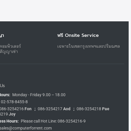
ญา
ฟรี Onsite Service
าคอมพิวเตอร์
เฉพาะในเขตกรุงเทพฯและปริมณฑล
บสัญญาเช่า
Us
Hours:
Monday - Friday 9.00 – 18.00
02-578-8455-8
086-3254216
Fon
;
086-3254217
Aod
;
086-3254218
Pae
4219
Joy
ess Hours:
Please call Hot Line: 086-3254216-9
sales@computerforrent.com