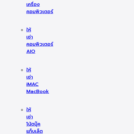
เครื่อง
คอมพิวเตอร์
ให้
เช่า
คอมพิวเตอร์
AIO
ให้
เช่า
iMAC
MacBook
ให้
เช่า
โน้ตบุ๊ค
แท็บเล็ต