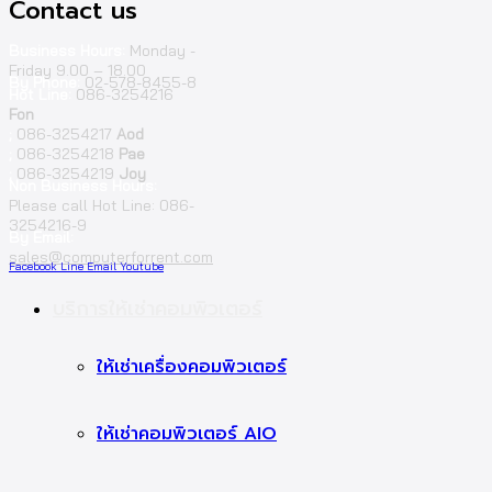
Contact us
Business Hours:
Monday -
Friday 9.00 – 18.00
By Phone:
02-578-8455-8
Hot Line:
086-3254216
Fon
;
086-3254217
Aod
;
086-3254218
Pae
;
086-3254219
Joy
Non Business Hours:
Please call Hot Line: 086-
3254216-9
By Email:
sales@computerforrent.com
Facebook
Line
Email
Youtube
บริการให้เช่าคอมพิวเตอร์
ให้เช่าเครื่องคอมพิวเตอร์
ให้เช่าคอมพิวเตอร์ AIO