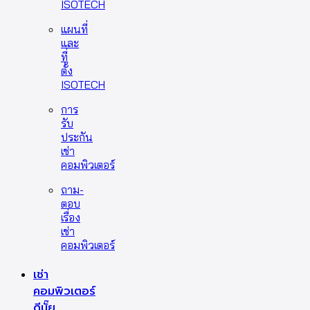
ISOTECH
แผนที่
และ
ที่
ตั้ง
ISOTECH
การ
รับ
ประกัน
เช่า
คอมพิวเตอร์
ถาม-
ตอบ
เรื่อง
เช่า
คอมพิวเตอร์
เช่า
คอมพิวเตอร์
ดีมั๊ย