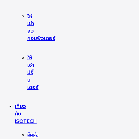
ให้
เช่า
จอ
คอมพิวเตอร์
ให้
เช่า
ปริ๊
น
เตอร์
เกี่ยว
กับ
ISOTECH
ติดต่อ