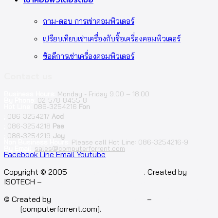
ถาม-ตอบ การเช่าคอมพิวเตอร์
เปรียบเทียบเช่าเครื่องกับซื้อเครื่องคอมพิวเตอร์
ข้อดีการเช่าเครื่องคอมพิวเตอร์
Contact us
Business Hours:
Monday - Friday 9.00 – 18.00
By Phone:
02-578-8455-8
Hot Line:
086-3254216
Fon
;
086-3254217
Aod
;
086-3254218
Pae
;
086-3254219
Joy
Non Business Hours:
Please call Hot Line: 086-3254216-9
By Email:
sales@computerforrent.com
Facebook
Line
Email
Youtube
Copyright © 2005
computerforrent.com
. Created by
ISOTECH –
Isotech Art of Technology Co.,Ltd.
© Created by
Isotech Art of Technology
–
Computer for
rent
[computerforrent.com].