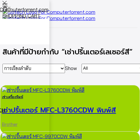
0
SHOPPING CART
Cart
0
หน้าหลัก
Shop
สินค้าที่มีป้ายกำกับ “เช่าปริ้นเตอร์เลเซอร์สี”
Show
เช่าเครื่องพิมพ์
เช่าปริ้นเตอร์ MFC-L3760CDW พิมพ์สี
ECH
Brother