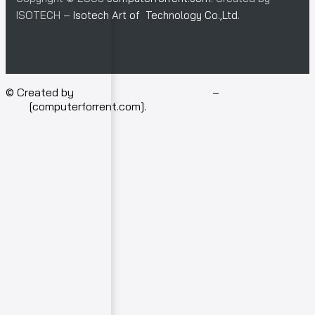
ISOTECH –
Isotech Art of Technology Co.,Ltd.
© Created by
Isotech Art of Technology
–
Computer for
rent
[computerforrent.com].