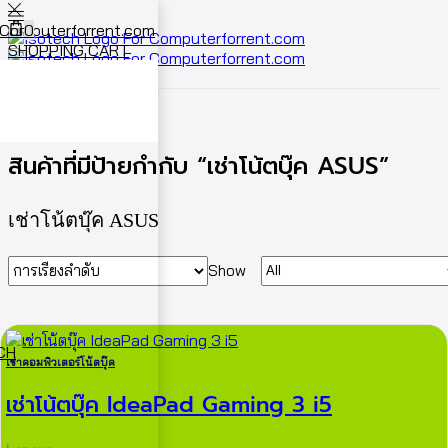
0
SHOPPING CART
Cart
0
หน้าหลัก
Shop
สินค้าที่มีป้ายกำกับ “เช่าโน้ตบุ๊ค ASUS”
เช่าโน้ตบุ๊ค ASUS
Show
ECH
เช่าคอมพิวเตอร์โน้ตบุ๊ค
เช่าโน้ตบุ๊ค IdeaPad Gaming 3 i5