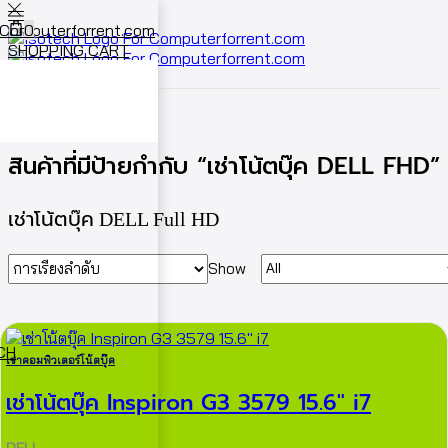
0
SHOPPING CART
Cart
0
หน้าหลัก
Shop
สินค้าที่มีป้ายกำกับ “เช่าโน้ตบุ๊ค DELL FHD”
เช่าโน้ตบุ๊ค DELL Full HD
Show
ECH
เช่าคอมพิวเตอร์โน้ตบุ๊ค
เช่าโน้ตบุ๊ค Inspiron G3 3579 15.6″ i7