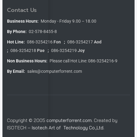
Contact Us
Business Hours:
Monday - Friday 9.00 – 18.00
By Phone:
02-578-8455-8
Hot Line:
086-3254216
Fon
;
086-3254217
Aod
;
086-3254218
Pae
;
086-3254219
Joy
Non Business Hours:
Please call Hot Line: 086-3254216-9
By Email:
sales@computerforrent.com
Copyright © 2005
computerforrent.com
. Created by
ISOTECH –
Isotech Art of Technology Co.,Ltd.