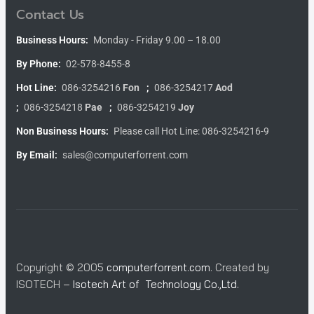
Contact Us
Business Hours:
Monday - Friday 9.00 – 18.00
By Phone:
02-578-8455-8
Hot Line:
086-3254216
Fon
;
086-3254217
Aod
;
086-3254218
Pae
;
086-3254219
Joy
Non Business Hours:
Please call Hot Line: 086-3254216-9
By Email:
sales@computerforrent.com
Copyright © 2005
computerforrent.com
. Created by
ISOTECH –
Isotech Art of Technology Co.,Ltd.