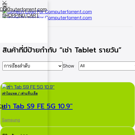
0
SHOPPING CART
Cart
0
หน้าหลัก
Shop
สินค้าที่มีป้ายกำกับ “เช่า Tablet รายวัน”
Show
เช่าไอแพด / เช่าแท็บเล็ต
เช่า Tab S9 FE 5G 10.9″
ECH
Samsung