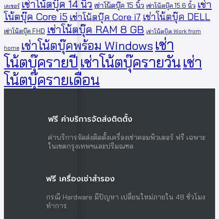
เช่าโน้ตบุ๊ค 14 นิ้ว
เช่า
เช่าโน้ตบุ๊ค 15 นิ้ว
เช่าโน้ตบุ๊ค 15.6 นิ้ว
เลเซอร์
โน้ตบุ๊ค Core i5
เช่าโน้ตบุ๊ค DELL
เช่าโน้ตบุ๊ค Core i7
เช่าโน้ตบุ๊ค RAM 8 GB
เช่าโน้ตบุ๊ค FHD
เช่าโน้ตบุ๊ค Work from
เช่า
เช่าโน้ตบุ๊คพร้อม Windows
home
โน้ตบุ๊ครายปี
เช่าโน้ตบุ๊ครายวัน
เช่า
โน้ตบุ๊ครายเดือน
ฟรี ค่าบริการจัดส่งติดตั้ง
ค่าบริการจัดส่งติดตั้งเครื่องเช่าคอมพิวเตอร์ ฟรี เฉพาะ
ในเขตกรุงเทพฯและปริมณฑล
ฟรี เครื่องเช่าสำรอง
กรณี Hardware มีปัญหา เปลี่ยนใหม่ภายใน 48 ชั่วโมง
ทำการ