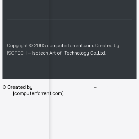
Copyright © 2005
computerforrent.com
. Created by
ISOTECH –
Isotech Art of Technology Co.,Ltd.
© Created by
Isotech Art of Technology
–
Computer for
rent
[computerforrent.com].