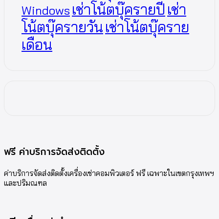
เช่าโน้ตบุ๊ครายปี
เช่า
Windows
โน้ตบุ๊ครายวัน
เช่าโน้ตบุ๊คราย
เดือน
ฟรี ค่าบริการจัดส่งติดตั้ง
ค่าบริการจัดส่งติดตั้งเครื่องเช่าคอมพิวเตอร์ ฟรี เฉพาะในเขตกรุงเทพฯ
และปริมณฑล