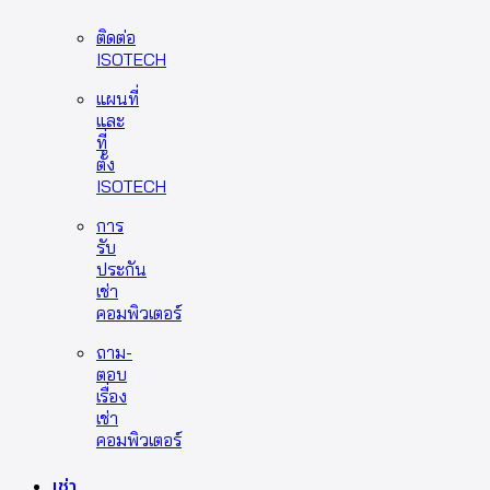
ติดต่อ
ISOTECH
แผนที่
และ
ที่
ตั้ง
ISOTECH
การ
รับ
ประกัน
เช่า
คอมพิวเตอร์
ถาม-
ตอบ
เรื่อง
เช่า
คอมพิวเตอร์
เช่า