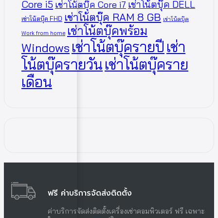
Core i5
เช่าโน้ตบุ๊ค DELL
เช่าโน้ตบุ๊ค Core i7
เช่าโน้ตบุ๊ค RAM 8 GB
เช่าโน้ตบุ๊ค FHD
เช่าโน้ตบุ๊ค
เช่าโน้ตบุ๊คพร้อม
Work from home
เช่าโน้ตบุ๊ครายปี
เช่า
Windows
โน้ตบุ๊ครายวัน
เช่าโน้ตบุ๊คราย
เดือน
ฟรี ค่าบริการจัดส่งติดตั้ง
ค่าบริการจัดส่งติดตั้งเครื่องเช่าคอมพิวเตอร์ ฟรี เฉพาะ