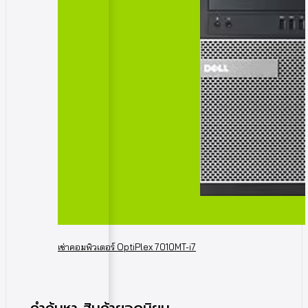
เช่าคอมพิวเตอร์ OptiPlex 7010MT-i7