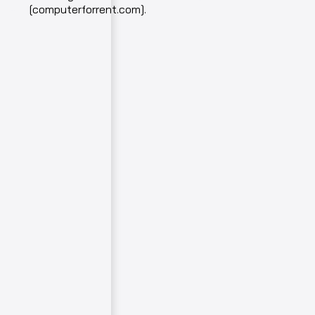
rent
[computerforrent.com].