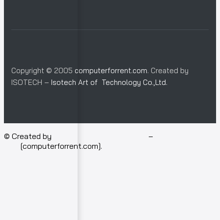
Copyright © 2005
computerforrent.com
. Created by
ISOTECH –
Isotech Art of Technology Co.,Ltd.
© Created by
Isotech Art of Technology
–
Computer for
rent
[computerforrent.com].