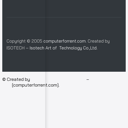
Copyright © 2005
computerforrent.com
. Created by
ISOTECH –
Isotech Art of Technology Co.,Ltd.
© Created by
Isotech Art of Technology
–
Computer for
rent
[computerforrent.com].