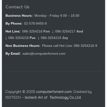
Contact Us
Monday - Friday 9.00 – 18.00
Business Hours:
02-578-8455-8
By Phone:
086-3254216
Fon
086-3254217
Aod
Hot Line:
;
086-3254218
Pae
086-3254219
Joy
;
;
Please call Hot Line: 086-3254216-9
Non Business Hours:
sales@computerforrent.com
By Email:
Copyright © 2005
computerforrent.com
. Created by
ISOTECH –
Isotech Art of Technology Co.,Ltd.