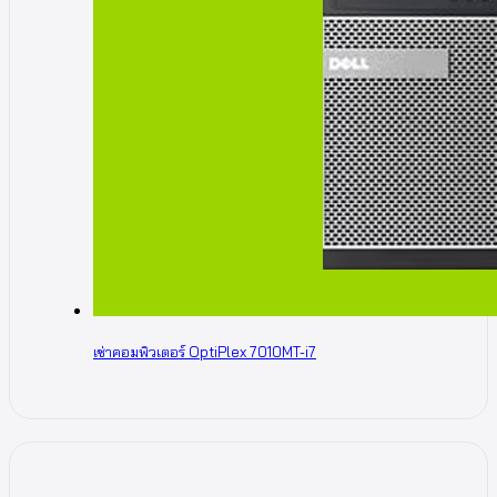
เช่าคอมพิวเตอร์ OptiPlex 7010MT-i7