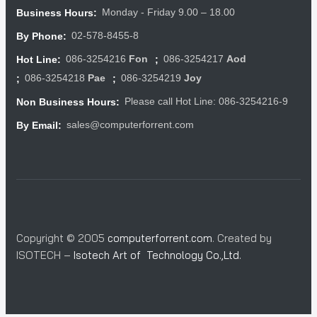
Monday - Friday 9.00 – 18.00
Business Hours:
02-578-8455-8
By Phone:
086-3254216
Fon
086-3254217
Aod
Hot Line:
;
086-3254218
Pae
086-3254219
Joy
;
;
Please call Hot Line: 086-3254216-9
Non Business Hours:
sales@computerforrent.com
By Email:
Copyright © 2005
computerforrent.com
. Created by
ISOTECH –
Isotech Art of Technology Co.,Ltd.