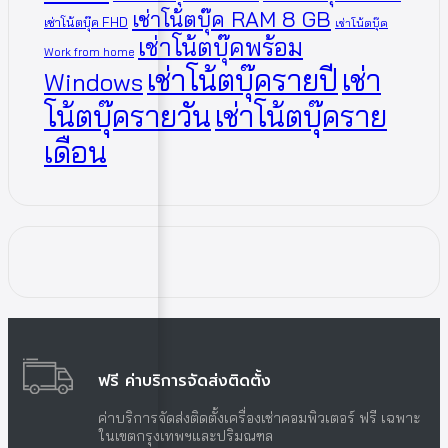
เช่าโน้ตบุ๊ค RAM 8 GB
เช่าโน้ตบุ๊ค FHD
เช่าโน้ตบุ๊ค
เช่าโน้ตบุ๊คพร้อม
Work from home
เช่าโน้ตบุ๊ครายปี
เช่า
Windows
โน้ตบุ๊ครายวัน
เช่าโน้ตบุ๊คราย
เดือน
ฟรี ค่าบริการจัดส่งติดตั้ง
ค่าบริการจัดส่งติดตั้งเครื่องเช่าคอมพิวเตอร์ ฟรี เฉพาะ
ในเขตกรุงเทพฯและปริมณฑล