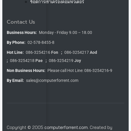
ข้อดีการเช่าเครื่องคอมพิวเตอร์
Contact Us
Business Hours:
Monday - Friday 9.00 – 18.00
By Phone:
02-578-8455-8
Hot Line:
086-3254216
Fon
;
086-3254217
Aod
;
086-3254218
Pae
;
086-3254219
Joy
Non Business Hours:
Please call Hot Line: 086-3254216-9
By Email:
sales@computerforrent.com
Copyright © 2005
computerforrent.com
. Created by