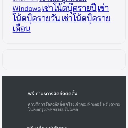
เช่าโน้ตบุ๊ครายปี
เช่า
Windows
โน้ตบุ๊ครายวัน
เช่าโน้ตบุ๊คราย
เดือน
ฟรี ค่าบริการจัดส่งติดตั้ง
ค่าบริการจัดส่งติดตั้งเครื่องเช่าคอมพิวเตอร์ ฟรี เฉพาะ
ในเขตกรุงเทพฯและปริมณฑล