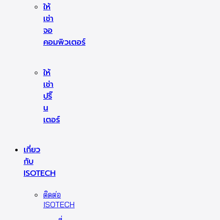
ให้
เช่า
จอ
คอมพิวเตอร์
ให้
เช่า
ปริ๊
น
เตอร์
เกี่ยว
กับ
ISOTECH
ติดต่อ
ISOTECH