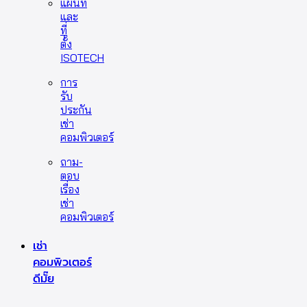
แผนที่
และ
ที่
ตั้ง
ISOTECH
การ
รับ
ประกัน
เช่า
คอมพิวเตอร์
ถาม-
ตอบ
เรื่อง
เช่า
คอมพิวเตอร์
เช่า
คอมพิวเตอร์
ดีมั๊ย