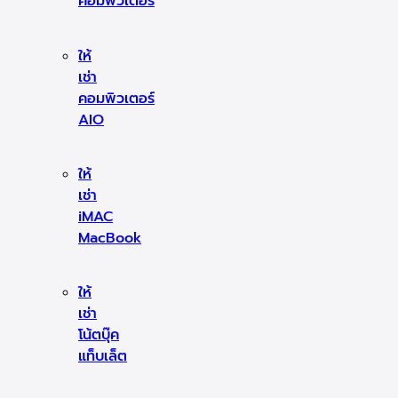
คอมพิวเตอร์
ให้
เช่า
คอมพิวเตอร์
AIO
ให้
เช่า
iMAC
MacBook
ให้
เช่า
โน้ตบุ๊ค
แท็บเล็ต