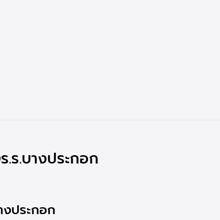
 @ร.ร.บางประกอก
.บางประกอก