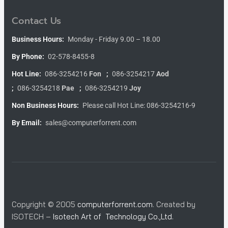
Contact Us
Business Hours:
Monday - Friday 9.00 – 18.00
By Phone:
02-578-8455-8
Hot Line:
086-3254216
Fon
;
086-3254217
Aod
;
086-3254218
Pae
;
086-3254219
Joy
Non Business Hours:
Please call Hot Line: 086-3254216-9
By Email:
sales@computerforrent.com
Copyright © 2005
computerforrent.com
. Created by
ISOTECH –
Isotech Art of Technology Co.,Ltd.