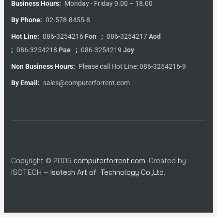
Business Hours:
Monday - Friday 9.00 – 18.00
By Phone:
02-578-8455-8
Hot Line:
086-3254216
Fon
;
086-3254217
Aod
;
086-3254218
Pae
;
086-3254219
Joy
Non Business Hours:
Please call Hot Line: 086-3254216-9
By Email:
sales@computerforrent.com
Copyright © 2005
computerforrent.com
. Created by
ISOTECH –
Isotech Art of Technology Co.,Ltd.