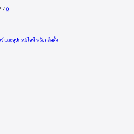
7
/
0
อร์ และอุปกรณ์ไอที พร้อมติดตั้ง