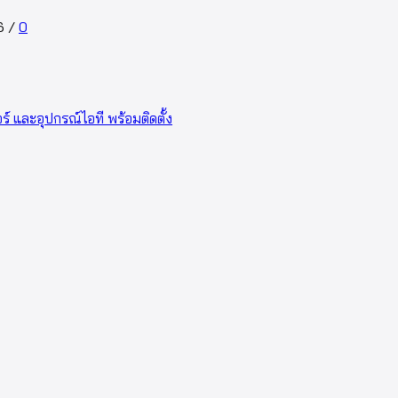
6
/
0
อร์ และอุปกรณ์ไอที พร้อมติดตั้ง