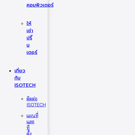
คอมพิวเตอร์
ให้
เช่า
ปริ๊
น
เตอร์
เกี่ยว
กับ
ISOTECH
ติดต่อ
ISOTECH
แผนที่
และ
ที่
ตั้ง