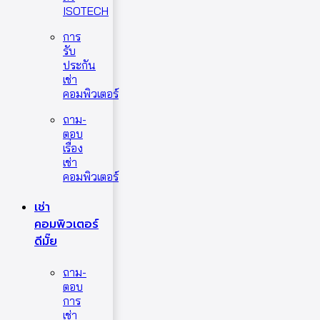
ISOTECH
การ
รับ
ประกัน
เช่า
คอมพิวเตอร์
ถาม-
ตอบ
เรื่อง
เช่า
คอมพิวเตอร์
เช่า
คอมพิวเตอร์
ดีมั๊ย
ถาม-
ตอบ
การ
เช่า