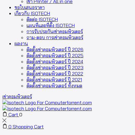
เช่า Printer / All in one
ขอใบเสนอราคา
เกี่ยวกับ ISOTECH
ติดต่อ ISOTECH
แผนที่และที่ตั้ง ISOTECH
การรับประกันเช่าคอมพิวเตอร์
ถาม-ตอบ การเช่าคอมพิวเตอร์
ผลงาน
ติดตั้งเช่าคอมพิวเตอร์ ปี 2026
ติดตั้งเช่าคอมพิวเตอร์ ปี 2025
ติดตั้งเช่าคอมพิวเตอร์ ปี 2024
ติดตั้งเช่าคอมพิวเตอร์ ปี 2023
ติดตั้งเช่าคอมพิวเตอร์ ปี 2022
ติดตั้งเช่าคอมพิวเตอร์ ปี 2021
ติดตั้งเช่าคอมพิวเตอร์ ทั้งหมด
เช่าคอมพิวเตอร์
Cart
0
0
Shopping Cart