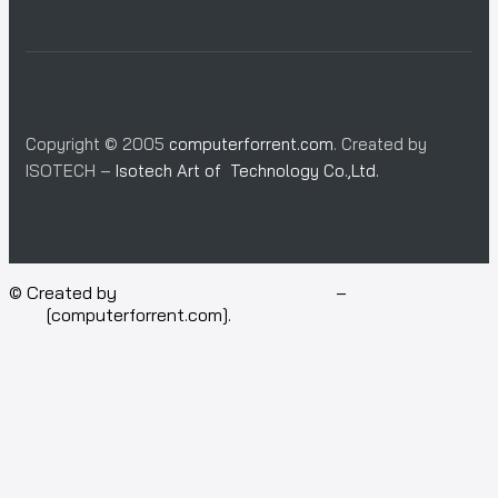
Copyright © 2005
computerforrent.com
. Created by
ISOTECH –
Isotech Art of Technology Co.,Ltd.
© Created by
Isotech Art of Technology
–
Computer for
rent
[computerforrent.com].