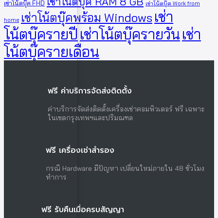
เช่าโน้ตบุ๊ค RAM 8 GB
เช่าโน้ตบุ๊ค FHD
เช่าโน้ตบุ๊ค Work from
เช่า
เช่าโน้ตบุ๊คพร้อม Windows
home
โน้ตบุ๊ครายปี
เช่าโน้ตบุ๊ครายวัน
เช่า
โน้ตบุ๊ครายเดือน
ฟรี ค่าบริการจัดส่งติดตั้ง
ค่าบริการจัดส่งติดตั้งเครื่องเช่าคอมพิวเตอร์ ฟรี เฉพาะ
ในเขตกรุงเทพฯและปริมณฑล
ฟรี เครื่องเช่าสำรอง
กรณี Hardware มีปัญหา เปลี่ยนใหม่ภายใน 48 ชั่วโมง
ทำการ
ฟรี รับคืนเมื่อครบสัญญา