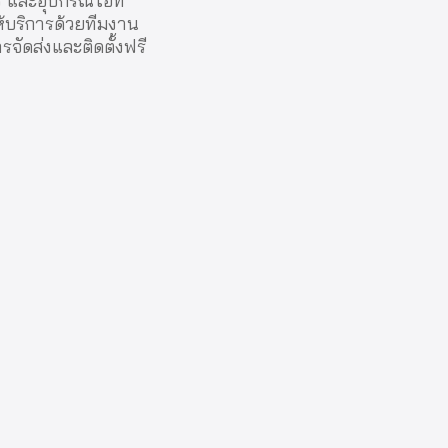
ร์ และอุปกรณ์ไอที
ห้บริการด้วยทีมงาน
รจัดส่งและติดตั้งฟรี