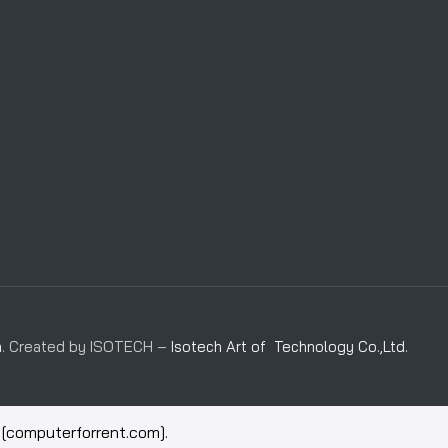
m
. Created by ISOTECH –
Isotech Art of Technology Co.,Ltd.
[computerforrent.com].