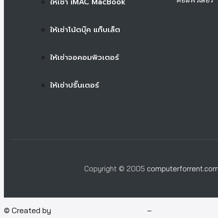
ให้เช่า iMAC MacBook
ให้เช่าโน้ตบุ๊ค แท็บเล็ต
ให้เช่าจอคอมพิวเตอร์
ให้เช่าปริ๊นเตอร์
Copyright © 2005
computerforrent.co
© Created by
Isotech Art of Technology
–
Computer for rent