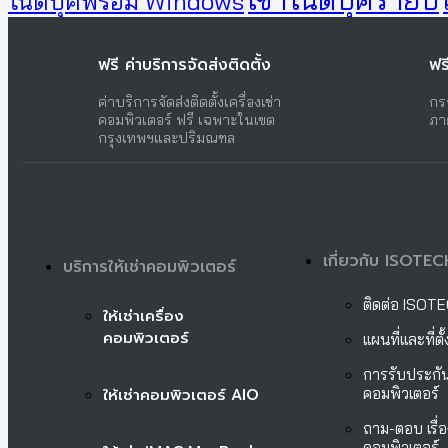
โน้ตบุ๊คพร้อม Windows
ฟรี ค่าบริการจัดส่งติดตั้ง
ฟร
ค่าบริการจัดส่งติดตั้งเครื่องเช่า
กร
คอมพิวเตอร์ ฟรี เฉพาะในเขต
ภา
กรุงเทพฯและปริมณฑล
เกี่ยวกับ ISOTEC
บริการให้เช่าคอมพิวเตอร์
ติดต่อ ISOT
ให้เช่าเครื่อง
คอมพิวเตอร์
แผนที่และที่ต
การรับประกัน
ให้เช่าคอมพิวเตอร์ AIO
คอมพิวเตอร์
ถาม-ตอบ เรื่อ
คอมพิวเตอร์