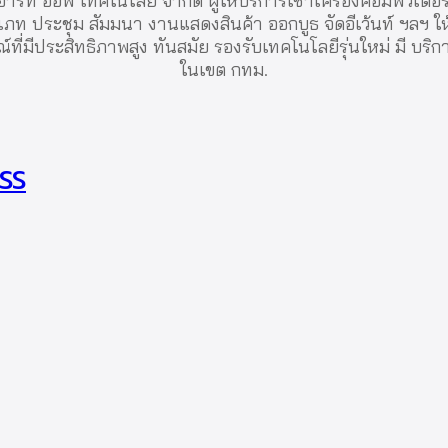
าร์ท ออฟ เทคโนโลยี จำกัด ผู้ให้บริการเช่าเครื่องคอมพิวเตอ
ท ประชุม สัมมนา งานแสดงสินค้า ออกบูธ จัดอีเว้นท์ ฯลฯ ใ
ที่มีประสิทธิภาพสูง ทันสมัย รองรับเทคโนโลยีรุ่นใหม่ มี บริกา
ในเขต กทม.
ESS