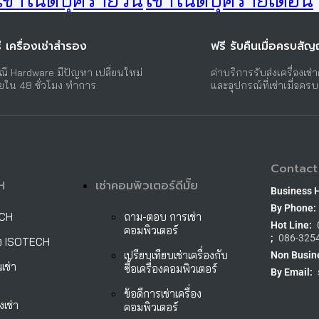
ี เครื่องเช่าสำรอง
ฟรี รับคืนเมื่อครบสั
ณี Hardware มีปัญหา เปลี่ยนใหม่
ค่าบริการรับส่งเครื่องเช่
ยใน 48 ชั่วโมง ทำการ
และอุปกรณ์ที่เช่าเมื่อคร
Contact
H
เช่าคอมพิวเตอร์ดีมั๊ย
Business 
By Phone:
ECH
ถาม-ตอบ การเช่า
Hot Line:
คอมพิวเตอร์
;
086-325
ั้ง ISOTECH
เปรียบเทียบเช่าเครื่องกับ
Non Busin
เช่า
ซื้อเครื่องคอมพิวเตอร์
By Email:
ข้อดีการเช่าเครื่อง
งเช่า
คอมพิวเตอร์