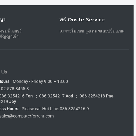
ญญา
ฟรี Onsite Service
าคอมพิวเตอร์
เฉพาะในเขตกรุงเทพฯและปริมณฑล
บสัญญาเช่า
 Us
Hours:
Monday - Friday 9.00 – 18.00
02-578-8455-8
086-3254216
Fon
;
086-3254217
Aod
;
086-3254218
Pae
4219
Joy
ess Hours:
Please call Hot Line: 086-3254216-9
sales@computerforrent.com