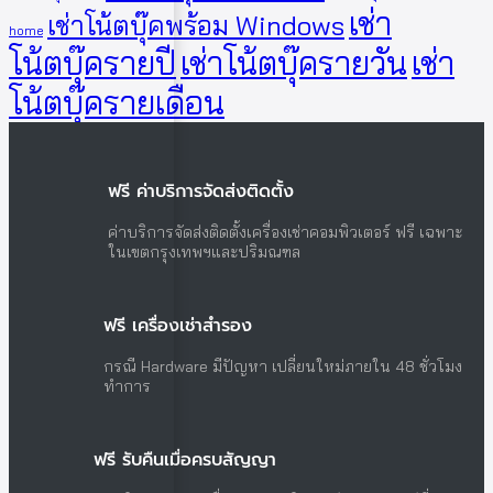
เช่า
เช่าโน้ตบุ๊คพร้อม Windows
home
โน้ตบุ๊ครายปี
เช่าโน้ตบุ๊ครายวัน
เช่า
โน้ตบุ๊ครายเดือน
ฟรี ค่าบริการจัดส่งติดตั้ง
ค่าบริการจัดส่งติดตั้งเครื่องเช่าคอมพิวเตอร์ ฟรี เฉพาะ
ในเขตกรุงเทพฯและปริมณฑล
ฟรี เครื่องเช่าสำรอง
กรณี Hardware มีปัญหา เปลี่ยนใหม่ภายใน 48 ชั่วโมง
ทำการ
ฟรี รับคืนเมื่อครบสัญญา