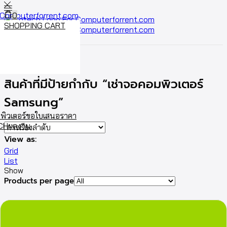
0
SHOPPING CART
Cart
0
หน้าหลัก
Shop
สินค้าที่มีป้ายกำกับ “เช่าจอคอมพิวเตอร์
Samsung”
พิวเตอร์
ขอใบเสนอราคา
ECH
ผลงาน
View as:
Grid
List
Show
Products per page