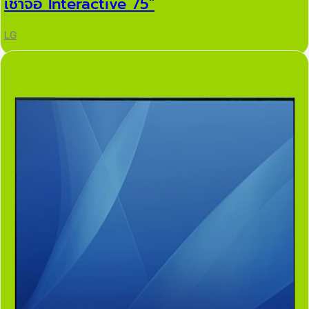
เช่าจอ Interactive 75″
LG