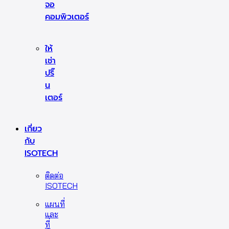
จอ
คอมพิวเตอร์
ให้
เช่า
ปริ๊
น
เตอร์
เกี่ยว
กับ
ISOTECH
ติดต่อ
ISOTECH
แผนที่
และ
ที่