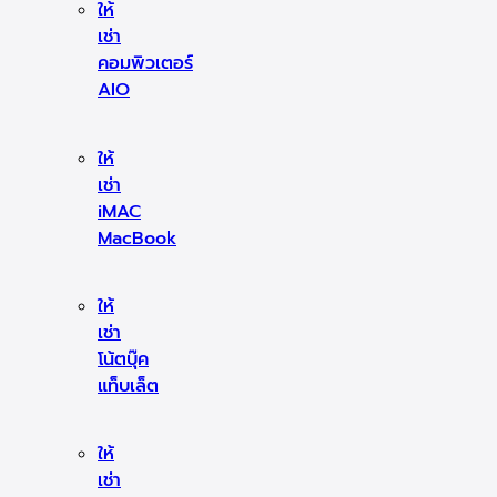
ให้
เช่า
คอมพิวเตอร์
AIO
ให้
เช่า
iMAC
MacBook
ให้
เช่า
โน้ตบุ๊ค
แท็บเล็ต
ให้
เช่า