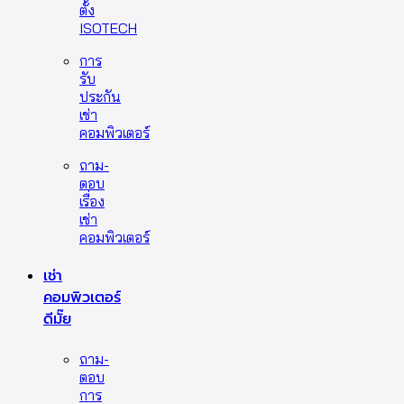
ตั้ง
ISOTECH
การ
รับ
ประกัน
เช่า
คอมพิวเตอร์
ถาม-
ตอบ
เรื่อง
เช่า
คอมพิวเตอร์
เช่า
คอมพิวเตอร์
ดีมั๊ย
ถาม-
ตอบ
การ