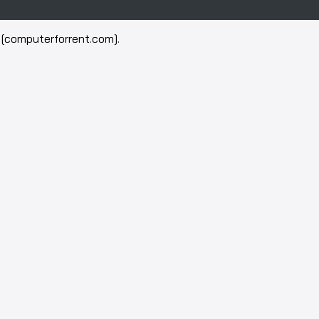
[computerforrent.com].