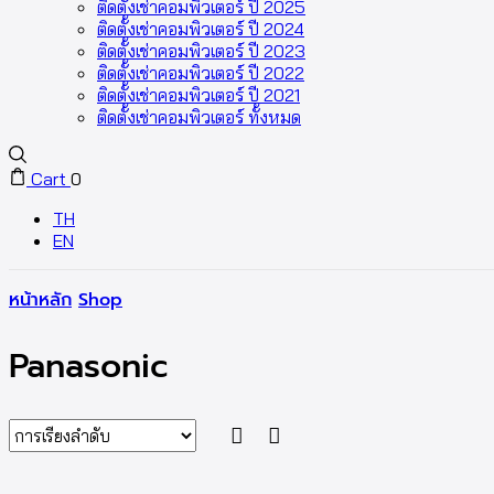
ติดตั้งเช่าคอมพิวเตอร์ ปี 2025
ติดตั้งเช่าคอมพิวเตอร์ ปี 2024
ติดตั้งเช่าคอมพิวเตอร์ ปี 2023
ติดตั้งเช่าคอมพิวเตอร์ ปี 2022
ติดตั้งเช่าคอมพิวเตอร์ ปี 2021
ติดตั้งเช่าคอมพิวเตอร์ ทั้งหมด
Cart
0
TH
EN
หน้าหลัก
Shop
Panasonic