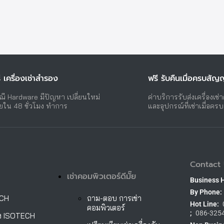
ี เครื่องเช่าสำรอง
ฟรี รับคืนเมื่อครบสัญ
ณี Hardware มีปัญหา เปลี่ยนใหม่
ค่าบริการรับส่งเครื่องเช่
ยใน 48 ชั่วโมง ทำการ
และอุปกรณ์ที่เช่าเมื่อคร
Contact 
เช่าคอมพิวเตอร์ดีมั๊ย
Business 
By Phone:
ECH
ถาม-ตอบ การเช่า
Hot Line:
คอมพิวเตอร์
;
086-325
ั้ง ISOTECH