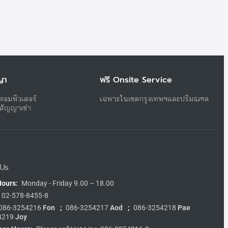
ญา
ฟรี Onsite Service
าคอมพิวเตอร์
เฉพาะในเขตกรุงเทพฯและปริมณฑล
บสัญญาเช่า
Us
Hours:
Monday - Friday 9.00 – 18.00
02-578-8455-8
086-3254216
Fon
;
086-3254217
Aod
;
086-3254218
Pae
4219
Joy