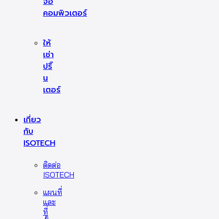
จอ
คอมพิวเตอร์
ให้
เช่า
ปริ๊
น
เตอร์
เกี่ยว
กับ
ISOTECH
ติดต่อ
ISOTECH
แผนที่
และ
ที่