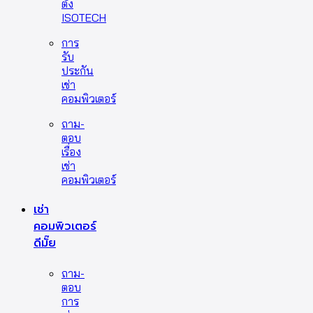
ตั้ง
ISOTECH
การ
รับ
ประกัน
เช่า
คอมพิวเตอร์
ถาม-
ตอบ
เรื่อง
เช่า
คอมพิวเตอร์
เช่า
คอมพิวเตอร์
ดีมั๊ย
ถาม-
ตอบ
การ