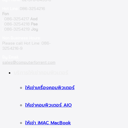
Hot Line:
086-3254216
Fon
;
086-3254217
Aod
;
086-3254218
Pae
;
086-3254219
Joy
Non Business Hours:
Please call Hot Line: 086-
3254216-9
By Email:
sales@computerforrent.com
Facebook
Line
Email
Youtube
บริการให้เช่าคอมพิวเตอร์
ให้เช่าเครื่องคอมพิวเตอร์
ให้เช่าคอมพิวเตอร์ AIO
ให้เช่า iMAC MacBook