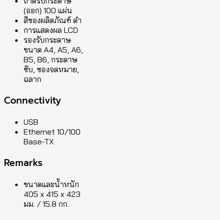
ถาดรับกระดาษ
(ออก) 100 แผ่น
สีของผลิตภัณฑ์ ดำ
การแสดงผล LCD
รองรับกระดาษ
ขนาด A4, A5, A6,
B5, B6, กระดาษ
ซับ, ซองจดหมาย,
ฉลาก
Connectivity
USB
Ethernet 10/100
Base-TX
Remarks
ขนาดและน้ำหนัก
405 x 415 x 423
มม. / 15.8 กก.