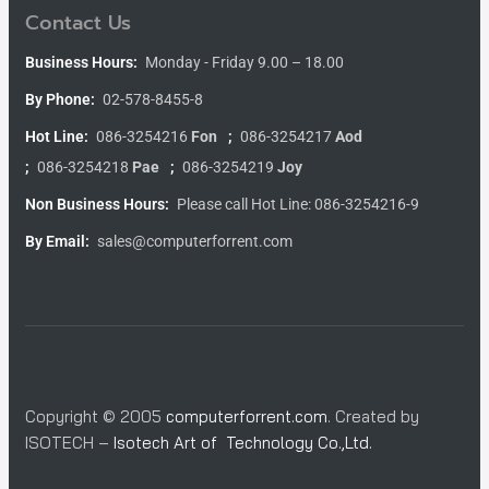
Contact Us
Business Hours:
Monday - Friday 9.00 – 18.00
By Phone:
02-578-8455-8
Hot Line:
086-3254216
Fon
;
086-3254217
Aod
;
086-3254218
Pae
;
086-3254219
Joy
Non Business Hours:
Please call Hot Line: 086-3254216-9
By Email:
sales@computerforrent.com
Copyright © 2005
computerforrent.com
. Created by
ISOTECH –
Isotech Art of Technology Co.,Ltd.