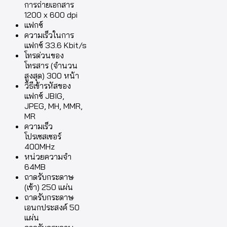
การถ่ายเอกสาร
1200 x 600 dpi
แฟกซ์
ความเร็วในการ
แฟกซ์ 33.6 Kbit/s
โทรด่วนของ
โทรสาร (จำนวน
สูงสุด) 300 หน้า
วิธีเข้ารหัสของ
แฟกซ์ JBIG,
JPEG, MH, MMR,
MR
ความเร็ว
โปรเซสเซอร์
400MHz
หน่วยความจำ
64MB
ถาดรับกระดาษ
(เข้า) 250 แผ่น
ถาดรับกระดาษ
เอนกประสงค์ 50
แผ่น