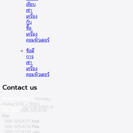
เทียบ
เช่า
เครื่อง
กับ
ซื้อ
เครื่อง
คอมพิวเตอร์
ข้อดี
การ
เช่า
เครื่อง
คอมพิวเตอร์
Contact us
Business Hours:
Monday -
Friday 9.00 – 18.00
By Phone:
02-578-8455-8
Hot Line:
086-3254216
Fon
;
086-3254217
Aod
;
086-3254218
Pae
;
086-3254219
Joy