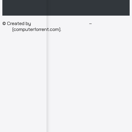
© Created by
Isotech Art of Technology
–
Computer for
rent
[computerforrent.com].