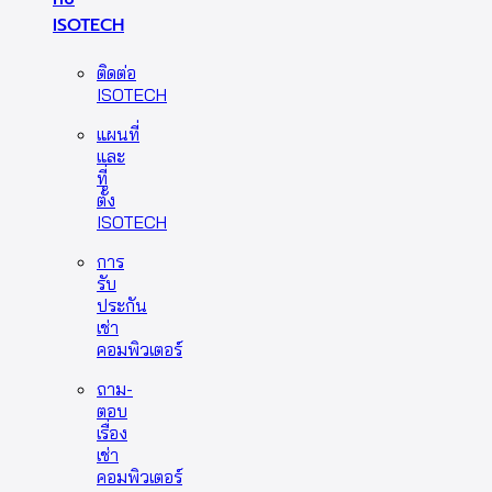
ISOTECH
ติดต่อ
ISOTECH
แผนที่
และ
ที่
ตั้ง
ISOTECH
การ
รับ
ประกัน
เช่า
คอมพิวเตอร์
ถาม-
ตอบ
เรื่อง
เช่า
คอมพิวเตอร์