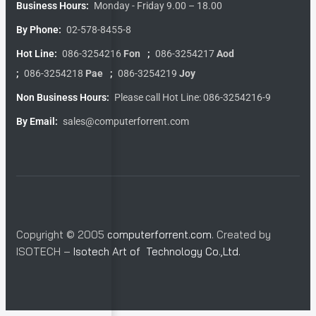
Business Hours:
Monday - Friday 9.00 – 18.00
By Phone:
02-578-8455-8
Hot Line:
086-3254216
Fon
;
086-3254217
Aod
;
086-3254218
Pae
;
086-3254219
Joy
Non Business Hours:
Please call Hot Line: 086-3254216-9
By Email:
sales@computerforrent.com
Copyright © 2005
computerforrent.com
. Created by
ISOTECH –
Isotech Art of Technology Co.,Ltd.