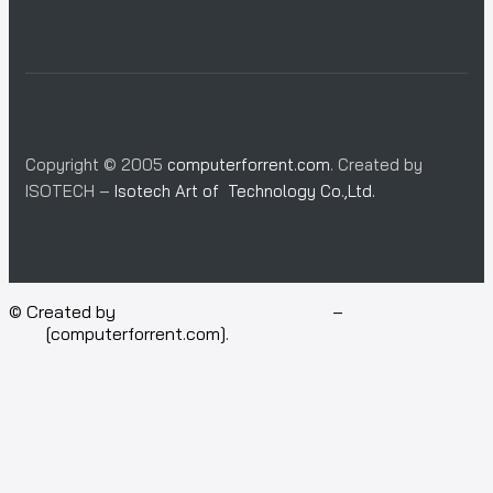
Copyright © 2005
computerforrent.com
. Created by
ISOTECH –
Isotech Art of Technology Co.,Ltd.
© Created by
Isotech Art of Technology
–
Computer for
rent
[computerforrent.com].