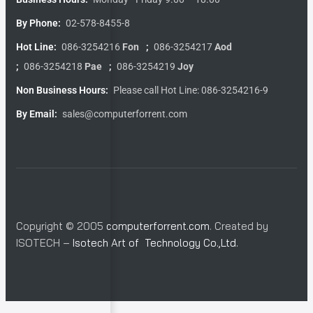
By Phone:
02-578-8455-8
Hot Line:
086-3254216
Fon
;
086-3254217
Aod
;
086-3254218
Pae
;
086-3254219
Joy
Non Business Hours:
Please call Hot Line: 086-3254216-9
By Email:
sales@computerforrent.com
Copyright © 2005
computerforrent.com
. Created by
ISOTECH –
Isotech Art of Technology Co.,Ltd.